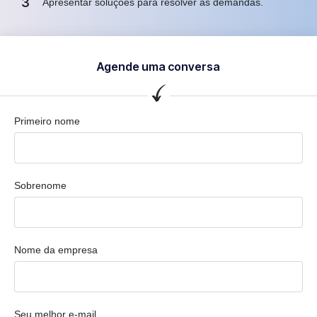
3
Apresentar soluções para resolver as demandas.
Agende uma conversa
Primeiro nome
Sobrenome
Nome da empresa
Seu melhor e-mail