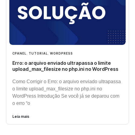
CPANEL
,
TUTORIAL
,
WORDPRESS
Erro: o arquivo enviado ultrapassa o limite
upload_max_filesize no php.ini no WordPress
Como Corrigir o Erro: o arquivo enviado ultrapassa
o limite upload_max_filesize no php.ini no
WordPress Introdução Se você já se deparou com
o erro “o
Leia mais