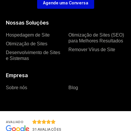
Agende uma Conversa
Nossas Soluções
Hospedagem de Site
Otimização de Sites (SEO)
para Melhores Resultados
Otimização de Sites
Remover Vírus de Site
Desenvolvimento de Sites
e Sistemas
Empresa
Sobre nós
Blog





AVALIADO
31 AVALIAÇÕES