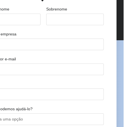
 nome
Sobrenome
 empresa
or e-mail
odemos ajudá-lo?