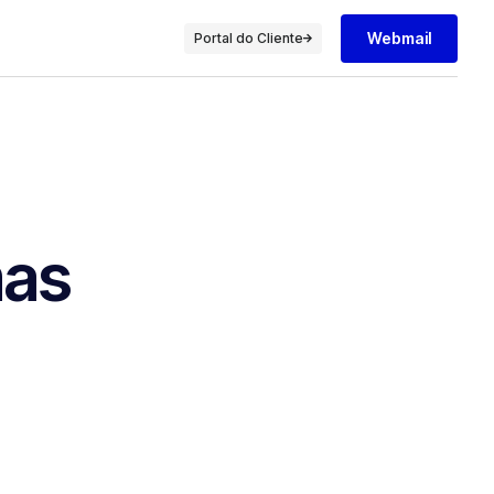
Webmail
Portal do Cliente
mas