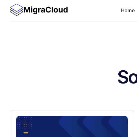
Home
So