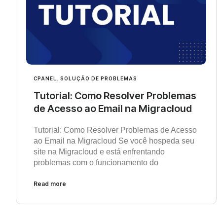
CPANEL
,
SOLUÇÃO DE PROBLEMAS
Tutorial: Como Resolver Problemas
de Acesso ao Email na Migracloud
Tutorial: Como Resolver Problemas de Acesso
ao Email na Migracloud Se você hospeda seu
site na Migracloud e está enfrentando
problemas com o funcionamento do
Read more