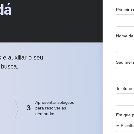
dá
Primeiro
Nome da
e auxiliar o seu
Seu melh
 busca.
Telefone
Apresentar soluções
3
para resolver as
demandas.
Em que p