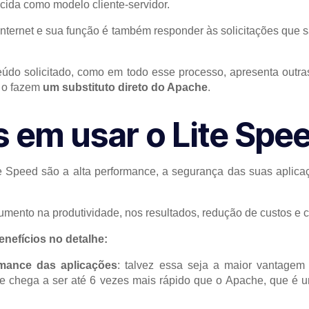
ida como modelo cliente-servidor.
nternet e sua função é também responder às solicitações que sã
do solicitado, como em todo esse processo, apresenta outras
 o fazem
um substituto direto do Apache
.
 em usar o Lite Spe
te Speed são a alta performance, a segurança das suas aplica
mento na produtividade, nos resultados, redução de custos e 
nefícios no detalhe:
mance das aplicações
: talvez essa seja a maior vantagem
 chega a ser até 6 vezes mais rápido que o Apache, que é 