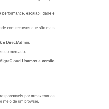
a performance, escalabilidade e
idade com recursos que são mais
k e DirectAdmin.
ks do mercado.
MigraCloud Usamos a versão
s responsáveis por armazenar os
 por meio de um browser.