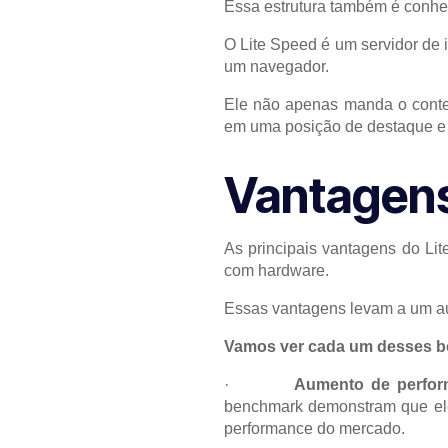
Essa estrutura também é conhec
O Lite Speed é um servidor de i
um navegador.
Ele não apenas manda o conteú
em uma posição de destaque e
Vantagens
As principais vantagens do Li
com hardware.
Essas vantagens levam a um au
Vamos ver cada um desses be
·
Aumento de perfor
benchmark demonstram que ele
performance do mercado.