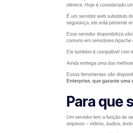
oferece. Hoje é considerado u
É um servidor web substituto di
segurança, ele está presente e
Esse servidor disponibiliza vá
comuns em servidores Apache c
Ele também é compatível com to
Ainda entrega uma das melhor
Essas ferramentas são disponib
Enterprise, que garante uma 
Para que 
Um servidor tem a função de se
arquivos – vídeos, áudios, texto