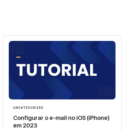
UNCATEGORIZED
Configurar o e-mail no iOS (iPhone)
em 2023