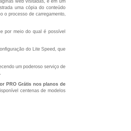
páginas web visitadas, e em um
ostrada uma cópia do conteúdo
odo o processo de carregamento,
le por meio do qual é possível
configuração do Lite Speed, que
recendo um poderoso serviço de
.
r PRO Grátis nos planos de
disponível centenas de modelos