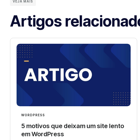
VEJA MAIS
Artigos relacionad
WORDPRESS
5 motivos que deixam um site lento
em WordPress