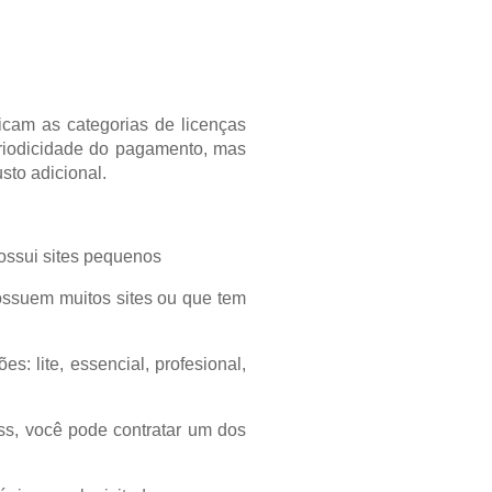
icam as categorias de licenças
eriodicidade do pagamento, mas
to adicional.
ossui sites pequenos
ossuem muitos sites ou que tem
 lite, essencial, profesional,
ss, você pode contratar um dos