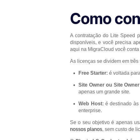
Como cont
A contratação do Lite Speed p
disponíveis, e você precisa a
aqui na MigraCloud você conta
As licenças se dividem em três 
Free Starter:
é voltada par
Site Owner ou Site Owner
apenas um grande site.
Web Host:
é destinado às
enterprise.
Se o seu objetivo é apenas us
nossos planos
, sem custo de li