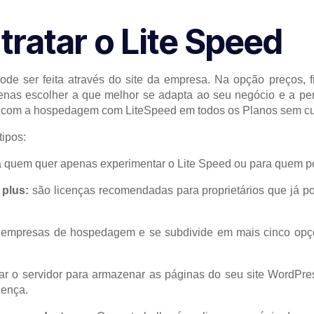
ratar o Lite Speed
ode ser feita através do site da empresa. Na opção preços, f
penas escolher a que melhor se adapta ao seu negócio e a p
 com a hospedagem com LiteSpeed em todos os Planos sem cus
tipos:
a quem quer apenas experimentar o Lite Speed ou para quem p
 plus:
são licenças recomendadas para proprietários que já p
 empresas de hospedagem e se subdivide em mais cinco opções:
ar o servidor para armazenar as páginas do seu site WordPre
cença.