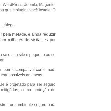
o WordPress, Joomla, Magento,
u quais plugins você instale. O
 tráfego.
or pela metade
, e ainda
reduzir
am milhares de visitantes por
a se o seu site é pequeno ou se
er.
 também é compatível como mod-
quear possíveis ameaças.
Ele é projetado para ser seguro
mitigá-las, como proteção de
struir um ambiente seguro para