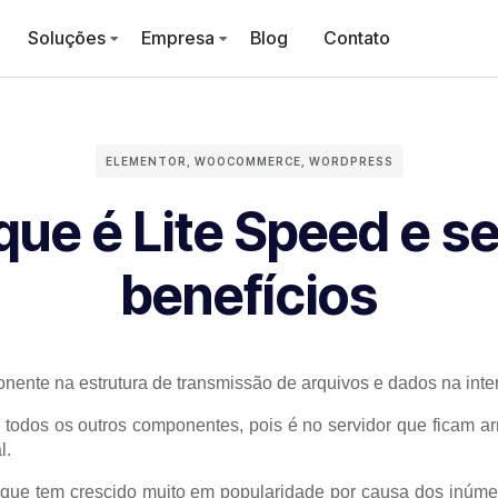
Soluções
Empresa
Blog
Contato
ELEMENTOR
,
WOOCOMMERCE
,
WORDPRESS
que é Lite Speed e s
benefícios
nente na estrutura de transmissão de arquivos e dados na inter
 todos os outros componentes, pois é no servidor que ficam a
l.
que tem crescido muito em popularidade por causa dos inúme