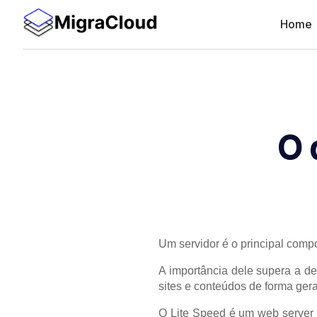
Home
O 
Um servidor é o principal compo
A importância dele supera a de
sites e conteúdos de forma gera
O Lite Speed é um web server 