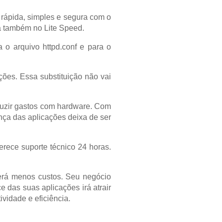
 rápida, simples e segura com o
rá também no Lite Speed.
 o arquivo httpd.conf e para o
ões. Essa substituição não vai
reduzir gastos com hardware. Com
nça das aplicações deixa de ser
rece suporte técnico 24 horas.
erá menos custos. Seu negócio
e das suas aplicações irá atrair
ividade e eficiência.