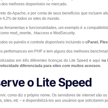
m dos melhores disponíveis no mercado.
reto do Apache, e por conta de seus benefícios que incluem alt
m 4,2% de todos os sites do mundo.
rias ferramentas e funcionalidades, um exemplo é a compatibil
omo mod_rewrite, .htaccess e ModSecurity.
dos os painéis e controle disponíveis incluindo o
cPanel, Ples
es performances em PHP e tem alguns dos melhores benchmar
ilizadas em três diferentes licenças do Lite Speed e aqui
na 
velocidade diferenciada para sites com muitos acessos.
serve o Lite Speed
rvir, como diz o próprio nome. Os servidores de internet são o
s, sites, etc – e disponibilizá-los aos usuários que solicitarem