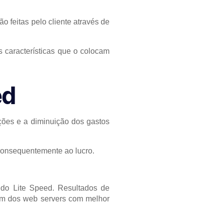
o feitas pelo cliente através de
 características que o colocam
ed
ções e a diminuição dos gastos
consequentemente ao lucro.
 do Lite Speed. Resultados de
um dos web servers com melhor