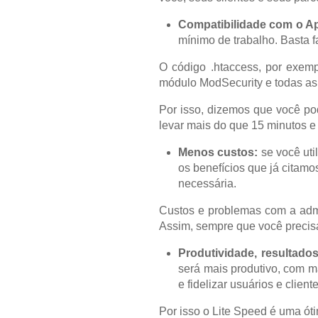
Compatibilidade com o A
mínimo de trabalho. Basta 
O código .htaccess, por exemp
módulo ModSecurity e todas as r
Por isso, dizemos que você po
levar mais do que 15 minutos e 
Menos custos:
se você uti
os benefícios que já citamo
necessária.
Custos e problemas com a admi
Assim, sempre que você precisa
Produtividade, resultados
será mais produtivo, com ma
e fidelizar usuários e clien
Por isso o Lite Speed é uma óti