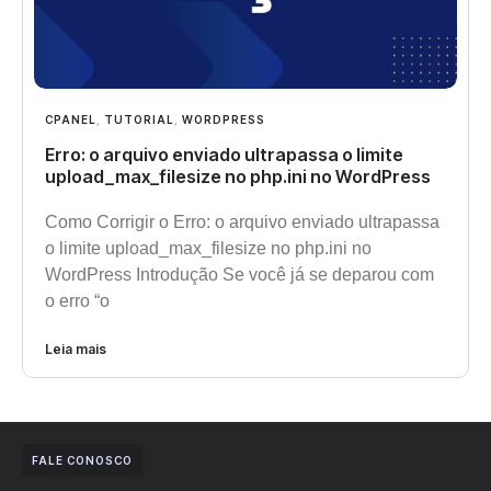
CPANEL
,
TUTORIAL
,
WORDPRESS
Erro: o arquivo enviado ultrapassa o limite
upload_max_filesize no php.ini no WordPress
Como Corrigir o Erro: o arquivo enviado ultrapassa
o limite upload_max_filesize no php.ini no
WordPress Introdução Se você já se deparou com
o erro “o
Leia mais
FALE CONOSCO