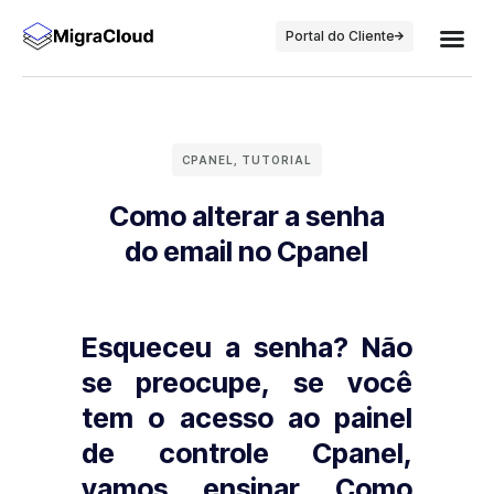
Portal do Cliente
CPANEL
,
TUTORIAL
Como alterar a senha
do email no Cpanel
Esqueceu a senha? Não
se preocupe, se você
tem o acesso ao painel
de controle Cpanel,
vamos ensinar Como