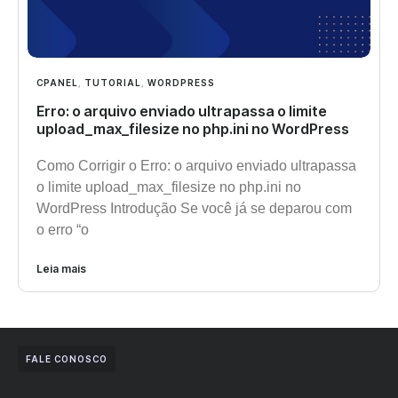
CPANEL
,
TUTORIAL
,
WORDPRESS
Erro: o arquivo enviado ultrapassa o limite
upload_max_filesize no php.ini no WordPress
Como Corrigir o Erro: o arquivo enviado ultrapassa
o limite upload_max_filesize no php.ini no
WordPress Introdução Se você já se deparou com
o erro “o
Leia mais
FALE CONOSCO