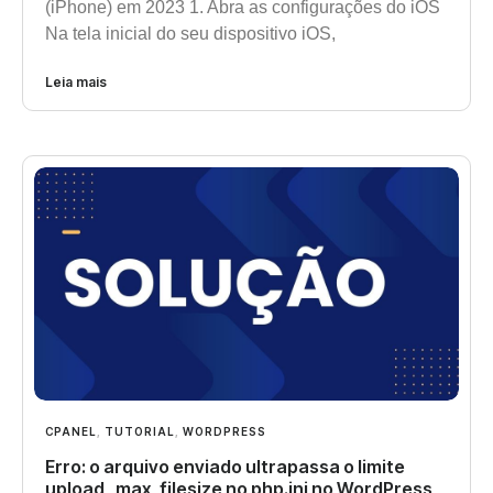
(iPhone) em 2023 1. Abra as configurações do iOS
Na tela inicial do seu dispositivo iOS,
Leia mais
CPANEL
,
TUTORIAL
,
WORDPRESS
Erro: o arquivo enviado ultrapassa o limite
upload_max_filesize no php.ini no WordPress