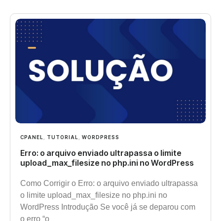
CPANEL
,
TUTORIAL
,
WORDPRESS
Erro: o arquivo enviado ultrapassa o limite
upload_max_filesize no php.ini no WordPress
Como Corrigir o Erro: o arquivo enviado ultrapassa
o limite upload_max_filesize no php.ini no
WordPress Introdução Se você já se deparou com
o erro “o