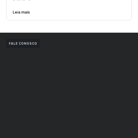
Leia mais
FALE CONOSCO