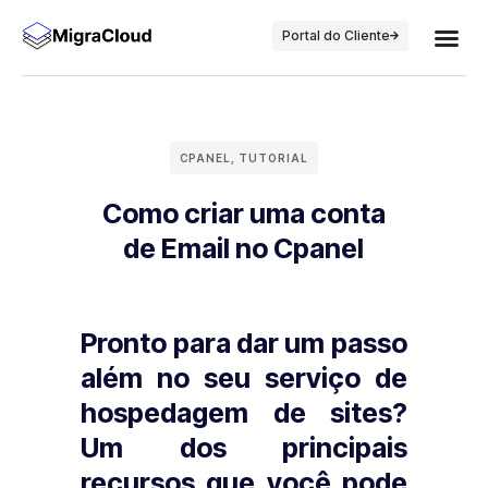
Portal do Cliente
CPANEL
,
TUTORIAL
Como criar uma conta
de Email no Cpanel
Pronto para dar um passo
além no seu serviço de
hospedagem de sites?
Um dos principais
recursos que você pode